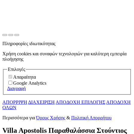
Πληροφορίες ιδιωτικότητας
Χρήση cookies και συναφών τεχνολογιών για καλύτερη εμπειρία
πλοήγησης
Επιλογές
Απαραίτητα
Google Analytics
Διαγραφή
ΑΠΟΡΡΙΨΗ
ΔΙΑΧΕΙΡΙΣΗ
ΑΠΟΔΟΧΗ ΕΠΙΛΟΓΗΣ
ΑΠΟΔΟΧΗ
ΟΛΩΝ
Περισσότερα για
Όρους Χρήσης
&
Πολιτική Απορρήτου
Villa Apostolis Παραθαλάσσια Στούντιος